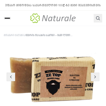
უფასო მიწოდება საქართველოში 100₾-ზე მეტი შეკვეთისთვის
მთავარი
/
მაღაზია
/
წვერის და სახის საპონი – შავი ლუდი და როზმარინი