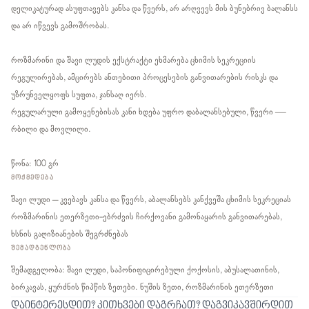
დელიკატურად ასუფთავებს კანსა და წვერს, არ არღვევს მის ბუნებრივ ბალანსს
და არ იწვევს გამოშრობას.
როზმარინი და შავი ლუდის ექსტრაქტი ეხმარება ცხიმის სეკრეციის
რეგულირებას, ამცირებს ანთებითი პროცესების განვითარების რისკს და
უზრუნველყოფს სუფთა, ჯანსაღ იერს.
რეგულარული გამოყენებისას კანი ხდება უფრო დაბალანსებული, წვერი —
რბილი და მოვლილი.
წონა: 100 გრ
ᲛᲝᲥᲛᲔᲓᲔᲑᲐ
შავი ლუდი – კვებავს კანსა და წვერს, აბალანსებს კანქვეშა ცხიმის სეკრეციას
როზმარინის ეთერზეთი-ებრძვის ჩირქოვანი გამონაყარის განვითარებას,
ხსნის გაღიზიანების შეგრძნებას
ᲨᲔᲛᲐᲓᲒᲔᲜᲚᲝᲑᲐ
შემადგელობა: შავი ლუდი, საპონიფიცირებული ქოქოსის, აბუსალათინის,
ბირკავას, ყურძნის წიპწის ზეთები. ნუშის ზეთი, როზმარინის ეთერზეთი
დაინტერესდით? კითხვები დაგრჩათ? დაგვიკავშირდით