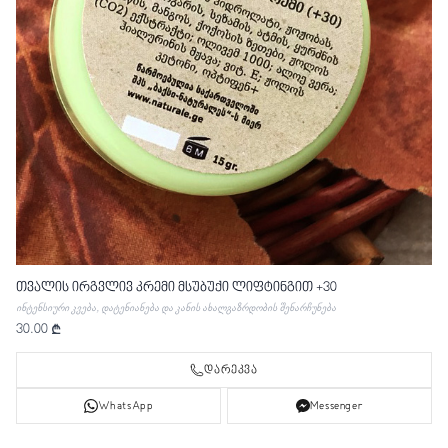
თვალის ირგვლივ კრემი მსუბუქი ლიფტინგით +30
ინტენსიური კვება, დატენიანება და კანის ახალგაზრდობის შენარჩუნება
30.00 ₾
დარეკვა
WhatsApp
Messenger