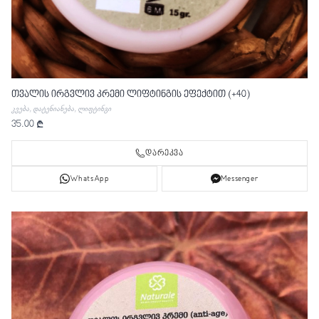
თვალის ირგვლივ კრემი ლიფტინგის ეფექტით (+40)
კვება, დატენიანება, ლიფტინგი
35.00 ₾
დარეკვა
WhatsApp
Messenger