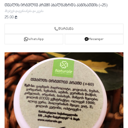
თვალის ირგვლივ კრემი ახალგაზრდა კანისათვის (+25)
მსუბუქი დატენიანება და კვება
25.00 ₾
დარეკვა
WhatsApp
Messenger