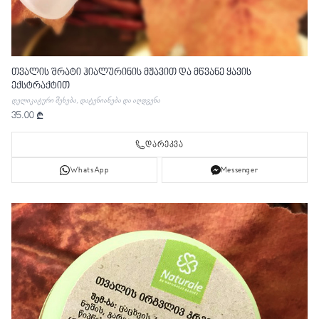
თვალის შრატი ჰიალურინის მჟავით და მწვანე ყავის
ექსტრაქტით
დელიკატური შეხება, დატენიანება და აღდგენა
35.00 ₾
დარეკვა
WhatsApp
Messenger