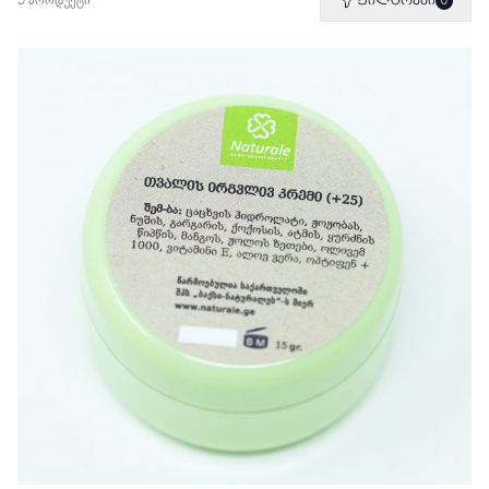
5 პროდუქტი
ფილტრები
0