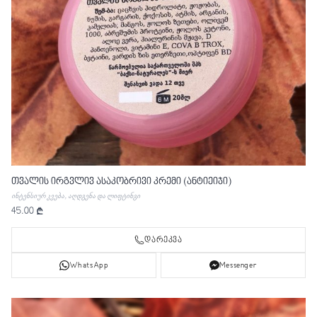
თვალის ირგვლივ ასაკობრივი კრემი (ანტიეიჯი)
ინტენსიურ კვება, აღდგენა და ლიფტინგი
45.00 ₾
დარეკვა
WhatsApp
Messenger