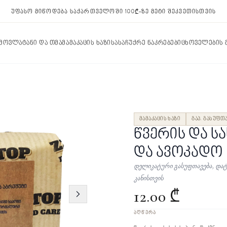
უფასო მიწოდება საქართველოში 100₾-ზე მეტი შეკვეთისთვის
 მოვლა
ტანი და თმა
მამაკაცის ხაზი
სასაჩუქრე ნაკრებები
ცხოველების
მამაკაცის ხაზი
გაპ. გასუფთ
წვერის და სა
და ავოკადო
დელიკატური გასუფთავება, და
კანისთვის
12.00 ₾
ᲐᲦᲬᲔᲠᲐ