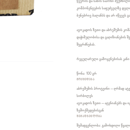
წვერის და სახის საპონი შექმნილ
კომპონენტების საფუძველზე დელიკ
ბუნებრივ ბალანსს და არ იწვევს 
ავოკადოს ზეთი და აბრეშუმის კომპ
დაჭიმულობისა და გაღიზიანების შ
შეგრძნებას.
რეგულარული გამოყენებისას კან
წონა: 100 გრ
ᲛᲝᲥᲛᲔᲓᲔᲑᲐ
აბრეშუმის პროტეინი – ღრმად ატენ
სირბილეს
ავოკადოს ზეთი – ატენიანებს და ი
ზემოქმედებისგან
ᲨᲔᲛᲐᲓᲒᲔᲜᲚᲝᲑᲐ
შემადგენლობა: გამოხდილი წყალი