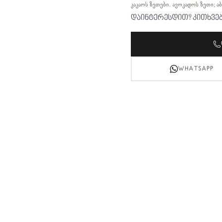
კაკაოს ზეთები. ავოკადოს ზეთი; 
დაინტერესდით? კითხვე
WHATSAPP