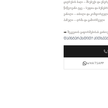
ციტრუსის ბაღი – მსუბუქი და ენე
წიწვოვანი ტყე – სუფთა და ბუნებ
ვანილი – თბილი და კომფორტულ
პაჩული – ღრმა და გამორჩეული
➡️ შეკვეთის გაფორმებისას გთხო
დაინტერესდით? კითხვე
WHATSAPP