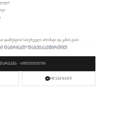
რგიული
რივი
ი
ვთ დააზუსტოთ სასურველი არომატი და კანის ტიპი
ბი დაგრჩათ? დაგვიკავშირდით
ᲓᲐᲠᲔᲙᲕᲐ +995555505199
MESSENGER