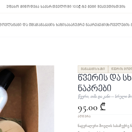
უფასო მიწოდება საქართველოში 100₾-ზე მეტი შეკვეთისთვის
 მოვლა
ტანი და თმა
მამაკაცის ხაზი
სასაჩუქრე ნაკრებები
ცხოველების
მამაკაცის ხაზი
წვერის მოვ
წვერის და ს
ნაკრები
წვერი, თმა და კანი – სრული მ
95.00 ₾
ᲐᲦᲬᲔᲠᲐ
ნატურალური მოვლის სასაჩუქრე ნა