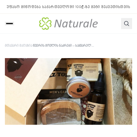
უფასო მიწოდება საქართველოში 100₾-ზე მეტი შეკვეთისთვის
მთავარი
/
მაღაზია
/
წვერის მოვლის ნაკრები – საყვარელი წვეროსნისთვის