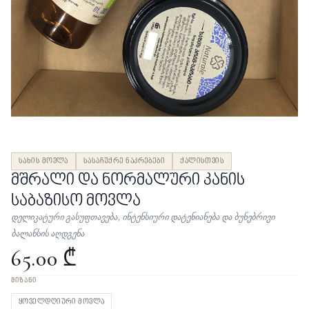
სახის მოვლა
სასაჩუქრე ნაკრებები
ქალისთვის
მშრალი და ნორმალური კანის
საბაზისო მოვლა
დელიკატური გასუფთავება, ინტენსიური დატენიანება და ბუნებრივი
ბალანსის აღდგენა
65.00 ₾
ᲛᲘᲖᲐᲜᲘ
ყოველდღიური მოვლა