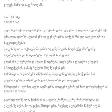
გლუვს, ნაზს და ხავერდოვანს.
მოც: 100 მლ
ᲛᲝᲥᲛᲔᲓᲔᲑᲐ
კაკაოს კარაქი – ვიტამინებით და ცხიმოვანი მჟავებით მდიდარი კაკაოს ქარაქი
უმოკლეს დროში ატენიანებს და კვებავს კანს, ანიჭებს მას ელასტიურობას და
ხავერდოვნებას
ქაცვის ზეთი – ააქტიურებს კანის რეგენერაციას, ხელს უწყობს მცირე
ნაწიბურების და ჭრილობების სწრაფ შეხორცებას
ვიტამინი ე- ბუნებრივი ანტიოქსიდანტია, იცავს კანს ზეჟანგური ჟანგვის
პროდუქტების დამანგრეველი მოქმედებისგან
რძემჟავა – აძლიერებს კანის ბარიერულ ფინქციას, ხელს უწყობს მის
დატენიანებას, ანიჭებს კანს ელასტიურობას და სიგლუვეს
შარდოვანა – ღრმად ატენიანებს კანს, აღადგენს კანის ჯანმრთელ სტრუქტურას
ᲨᲔᲛᲐᲓᲒᲔᲜᲚᲝᲑᲐ
გამოხდილი წყალი, ქოქოსის და კაკაოს ცხიმები, გარგარის, ბრინჯისა და
ქაცვის ზეთები, პოლავაქსი, შარდოვანა, რძემჟავა, ვიტამინი E, ნეროლის