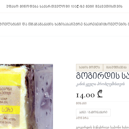
უფასო მიწოდება საქართველოში 100₾-ზე მეტი შეკვეთისთვის
 მოვლა
ტანი და თმა
მამაკაცის ხაზი
სასაჩუქრე ნაკრებები
ცხოველების
სახის მოვლა
გასუფთავება
გოგირდის ს
კანის ყველა პრობლემისთვის
14.00 ₾
ᲛᲘᲖᲐᲜᲘ
აკნე / გამონაყარი
ᲐᲦᲬᲔᲠᲐ
გოგირდის ბუნებრივი საპონი ხას