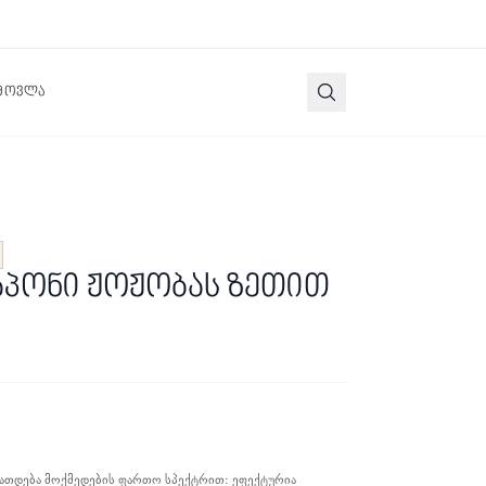
 მოვლა
აპონი ჟოჟობას ზეთით
იათდება მოქმედების ფართო სპექტრით: ეფექტურია