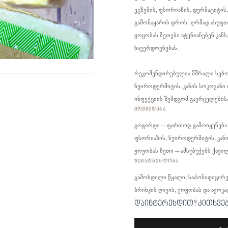
ეგზემის, ფსორიაზის, დერმატიტის,
გამონაყარის დროს. ღრმად ასუფთა
ჟოჟობას ზეთები ატენიანებენ კანს,
ხავერდოვნებას.
რეკომენდირებულია მშრალი სებორ
ნეიროდერმიტის, კანის სოკოვანი 
ინფექციის შემდგომ გავრცელებისა
ᲛᲝᲥᲛᲔᲓᲔᲑᲐ
გოგირდი – ფართოდ გამოიყენება 
ფსორიაზის, ნეიროდერმიტის, კანი
ჟოჟობას ზეთი – ამსუბუქებს ქავი
ᲨᲔᲛᲐᲓᲒᲔᲜᲚᲝᲑᲐ
გამოხდილი წყალი, საპონიფიცირებ
ბრინჯის ღივის, ჟოჟობას და ავო
დაინტერესდით? კითხვე