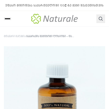
უფასო მიწოდება საქართველოში 100₾-ზე მეტი შეკვეთისთვის
მთავარი
/
მაღაზია
/
გაპარსვის შემდგომი ლოსიონი – დატენიანება და დაცვა