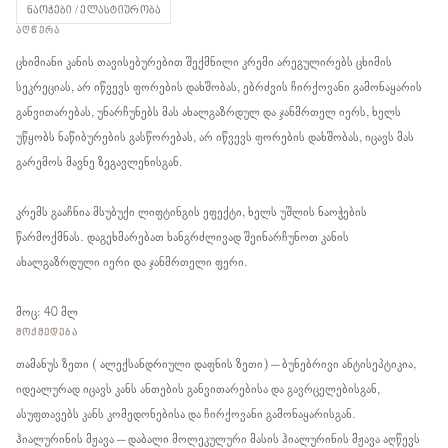
ნაოჭები / ელასტიურობა
ᲐᲦᲬᲔᲠᲐ
ცხიმიანი კანის თავისებურებით შექმნილი კრემი არეგულირებს ცხიმის
სეკრეციას, არ იწვევს ფორების დახშობას, ებრძვის ჩირქოვანი გამონაყარის
განვითარებას, უნარჩუნებს მას ახალგაზრდულ და ჯანმრთელ იერს, ხელს
უწყობს ნაწიბურების გასწორებას, არ იწვევს ფორების დახშობას, იცავს მას
გარემოს მავნე ზეგავლენისგან.
კრემს გააჩნია მსუბუქი ლიფტინგის ეფექტი, ხელს უშლის ნაოჭების
წარმოქმნას. დაგეხმარებათ ხანგრძლივად შეინარჩუნოთ კანის
ახალგაზრდული იერი და ჯანმრთელი ფერი.
მოც: 40 მლ
ᲛᲝᲥᲛᲔᲓᲔᲑᲐ
თამანუს ზეთი ( ალექსანდრიული დაფნის ზეთი) – ბუნებრივი ანტისეპტიკია,
იდეალურად იცავს კანს ანთების განვითარებისა და გავრცელებისგან,
ასუფთავებს კანს კომედონებისა და ჩირქოვანი გამონაყარისგან.
ჰიალურინის მჟავა – დაბალი მოლეკულური მასის ჰიალურინის მჟავა აღწევს