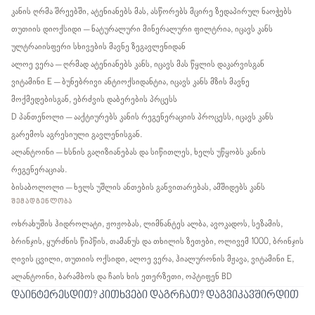
კანის ღრმა შრეებში, ატენიანებს მას, ასწორებს მცირე ზედაპირულ ნაოჭებს
თუთიის დიოქსიდი – ნატურალური მინერალური ფილტრია, იცავს კანს
ულტრაიისფერი სხივების მავნე ზეგავლენიდან
ალოე ვერა – ღრმად ატენიანებს კანს, იცავს მას წყლის დაკარვისგან
ვიტამინი E – ბუნებრივი ანტიოქსიდანტია, იცავს კანს მზის მავნე
მოქმედებისგან, ებრძვის დაბერების პრცესს
D პანთენოლი – ააქტიურებს კანის რეგენერაციის პროცესს, იცავს კანს
გარემოს აგრესიული გავლენისგან.
ალანტოინი – ხსნის გაღიზიანებას და სიწითლეს, ხელს უწყობს კანის
რეგენერაციას.
ბისაბოლოლი – ხელს უშლის ანთების განვითარებას, ამშიდებს კანს
ᲨᲔᲛᲐᲓᲒᲔᲜᲚᲝᲑᲐ
ოხრახუშის ჰიდროლატი, ჟოჟობას, ლიმნანტეს ალბა, ავოკადოს, სეზამის,
ბრინჯის, ყურძნის წიპწის, თამანუს და თხილის ზეთები, ოლივემ 1000, ბრინჯის
ღივის ცვილი, თუთიის ოქსიდი, ალოე ვერა, ჰიალურონის მჟავა, ვიტამინი E,
ალანტოინი, ბარამბოს და ჩაის ხის ეთერზეთი, ოპტიფენ BD
დაინტერესდით? კითხვები დაგრჩათ? დაგვიკავშირდით