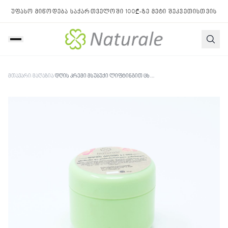
უფასო მიწოდება საქართველოში 100₾-ზე მეტი შეკვეთისთვის
მთავარი
/
მაღაზია
/
დღის კრემი მსუბუქი ლიფტინგით ცხიმიანი და კომბინირებული კანისთვის +30