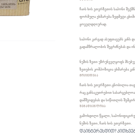
ჩაის ხის ეთერზეთის საპონი შექმნ
ფორმულა ეხმარება ზედმეტი ცხიმი
ყოველდღიურად.
საპონი კარგად ასუფთავებს კანს დ
გადამშრალობის შეგრძნებას და ინ
ნუშის ზეთი უზრუნველყოფს მსუბუქ
ზეთების კომპოზიცია ეხმარება კ
ᲛᲝᲥᲛᲔᲓᲔᲑᲐ
ჩაის ხის ეთერზეთი ცნობილია თავ
რაც განსაკუთრებით სასარგებლოა 
დამშვიდებას და სიწითლის შემცირ
ᲨᲔᲛᲐᲓᲒᲔᲜᲚᲝᲑᲐ
გამოხდილი წყალი, საპონიფიცირებ
ნუშის ზეთი, ჩაის ხის ეთერზეთი.
დაინტერესდით? კითხვე