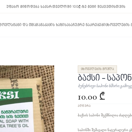
უფასო მიწოდება საქართველოში 100₾-ზე მეტი შეკვეთისთვის
 მოვლა
ტანი და თმა
მამაკაცის ხაზი
სასაჩუქრე ნაკრებები
ცხოველების
ცხოველების მოვლა
ბაქსი - საპო
ბუნებრივი საპონი ხშირი გამოყ
10.00 ₾
ᲐᲦᲬᲔᲠᲐ
ბაქსის საპონი შექმნილია ძაღლებ
საპონში შემავალი ნატურალური ცხი