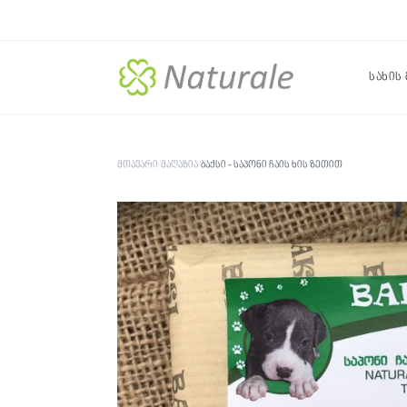
სახის
მთავარი
/
მაღაზია
/
ბაქსი - საპონი ჩაის ხის ზეთით