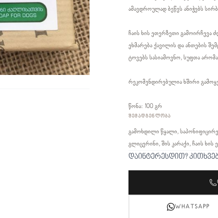
ამავდროულად ბეწვს ანიჭებს სირბ
ჩაის ხის ეთერზეთი გამოირჩევა 
ეხმარება ქავილის და ანთების შე
ტოვებს სასიამოვნო, სუფთა არომა
რეკომენდირებულია ხშირი გამოყ
წონა: 100 გრ
ᲨᲔᲛᲐᲓᲒᲔᲜᲚᲝᲑᲐ
გამოხდილი წყალი, საპონიფიცირე
გლიცერინი, შის კარაქი, ჩაის ხის
დაინტერესდით? კითხვე
WHATSAPP