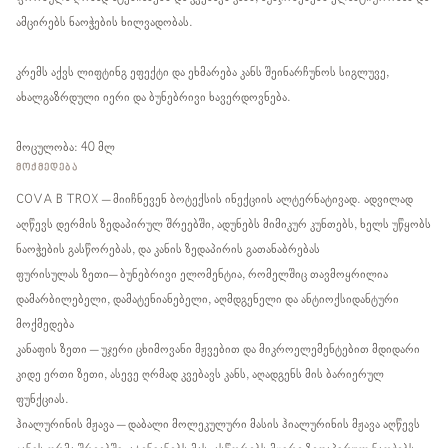
ამცირებს ნაოჭების ხილვადობას.
კრემს აქვს ლიფტინგ ეფექტი და ეხმარება კანს შეინარჩუნოს სიგლუვე,
ახალგაზრდული იერი და ბუნებრივი ხავერდოვნება.
მოცულობა: 40 მლ
ᲛᲝᲥᲛᲔᲓᲔᲑᲐ
COVA B TROX – მიიჩნევენ ბოტექსის ინექციის ალტერნატივად. ადვილად
აღწევს დერმის ზედაპირულ შრეებში, ადუნებს მიმიკურ კუნთებს, ხელს უწყობს
ნაოჭების გასწორებას, და კანის ზედაპირის გათანაბრებას
ფურისულას ზეთი– ბუნებრივი ელომენტია, რომელშიც თავმოყრილია
დამარბილებელი, დამატენიანებელი, აღმდგენელი და ანტიოქსიდანტური
მოქმედება
კანაფის ზეთი – უჯერი ცხიმოვანი მჟვებით და მიკროელემენტებით მდიდარი
კიდე ერთი ზეთი, ასევე ღრმად კვებავს კანს, აღადგენს მის ბარიერულ
ფუნქციას.
ჰიალურინის მჟავა – დაბალი მოლეკულური მასის ჰიალურინის მჟავა აღწევს