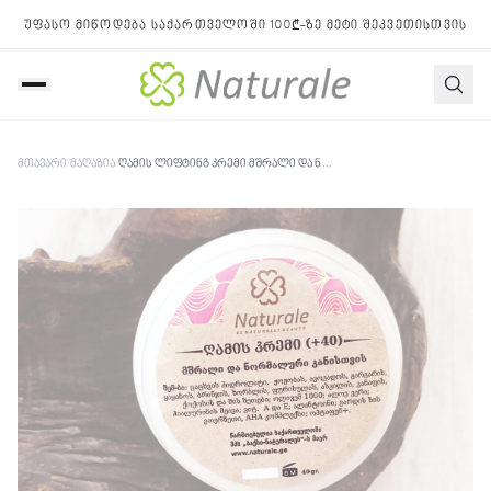
უფასო მიწოდება საქართველოში 100₾-ზე მეტი შეკვეთისთვის
მთავარი
/
მაღაზია
/
ღამის ლიფტინგ კრემი მშრალი და ნორმალური კანისთვის 40+