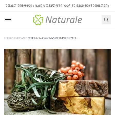
უფასო მიწოდება საქართველოში 100₾-ზე მეტი შეკვეთისთვის
მთავარი
/
მაღაზია
/
არყის ხის კუპრის საპონი ქაცვის ზეთით