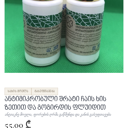
სახის მოვლა
გასუფთავება
ანტიმიკრობული შრატი ჩაის ხის
ზეთით და გოგირდის ფლუიდით
ანტიაკნე მოვლა, ფორების ღრმა გაწმენდა და კანის გასუფთავება
55.00 ₾