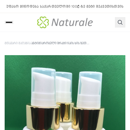
უფასო მიწოდება საქართველოში 100₾-ზე მეტი შეკვეთისთვის
მთავარი
/
მაღაზია
/
ანტიმიკრობული შრატი ჩაის ხის ზეთით და გოგირდის ფლუიდით