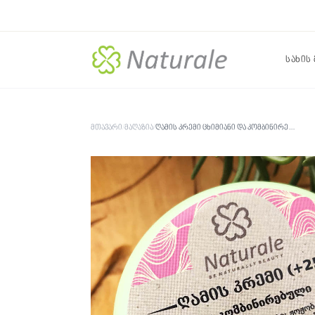
სახის
მთავარი
/
მაღაზია
/
ღამის კრემი ცხიმიანი და კომბინირებული კანისთვის +25