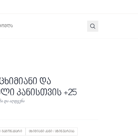
 მოვლა
ცხიმიანი და
ლი კანისთვის +25
ბა და აღდგენა
 / გამონაყარი
ცხიმიანი კანი / ბზინვარება