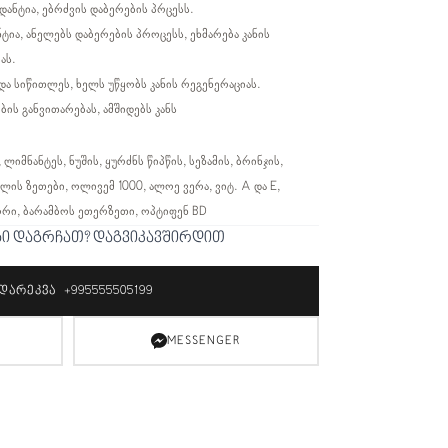
დანტია, ებრძვის დაბერების პრცესს.
ტია, ანელებს დაბერების პროცესს, ეხმარება კანის
ას.
და სიწითლეს, ხელს უწყობს კანის რეგენერაციას.
ს განვითარებას, ამშიდებს კანს
იმნანტეს, ნუშის, ყურძნს წიპწის, სეზამის, ბრინჯის,
ლის ზეთები, ოლივემ 1000, ალოე ვერა, ვიტ. A და E,
რი, ბარამბოს ეთერზეთი, ოპტიფენ BD
ბი დაგრჩათ? დაგვიკავშირდით
ᲓᲐᲠᲔᲙᲕᲐ +995555505199
MESSENGER